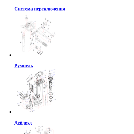
Система переключения
Румпель
Дейдвуд