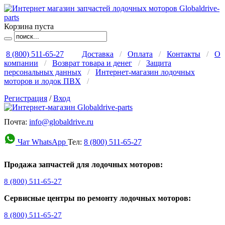
Корзина пуста
8 (800) 511-65-27
Доставка
/
Оплата
/
Контакты
/
О
компании
/
Возврат товара и денег
/
Защита
персональных данных
/
Интернет-магазин лодочных
моторов и лодок ПВХ
/
Регистрация
/
Вход
Почта:
info@globaldrive.ru
Чат WhatsApp
Тел:
8 (800) 511-65-27
Продажа запчастей для лодочных моторов:
8 (800) 511-65-27
Сервисные центры по ремонту лодочных моторов:
8 (800) 511-65-27