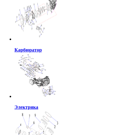
Карбюратор
Электрика