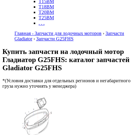
T15BM
T18BM
T20BM
T25BM
. . .
Главная - Запчасти для лодочных моторов
›
Запчасти
Gladiator
›
Запчасти G25FHS
Купить запчасти на лодочный мотор
Гладиатор G25FHS: каталог запчастей
Gladiator G25FHS
*(Условия доставки для отдельных регионов и негабаритного
груза нужно уточнять у менеджера)