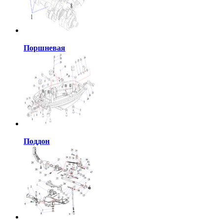
Поршневая
Поддон