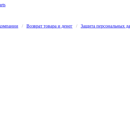
компании
/
Возврат товара и денег
/
Защита персональных д