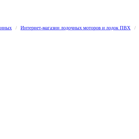
анных
/
Интернет-магазин лодочных моторов и лодок ПВХ
/