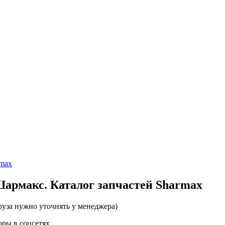
rmax
армакс. Каталог запчастей Sharmax
руза нужно уточнять у менеджера)
оры в соцсетях.