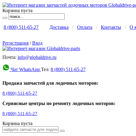
Корзина пуста
8 (800) 511-65-27
Доставка
/
Оплата
/
Контакты
/
О 
Регистрация
/
Вход
Почта:
info@globaldrive.ru
Чат WhatsApp
Тел:
8 (800) 511-65-27
Продажа запчастей для лодочных моторов:
8 (800) 511-65-27
Сервисные центры по ремонту лодочных моторов:
8 (800) 511-65-27
Корзина пуста