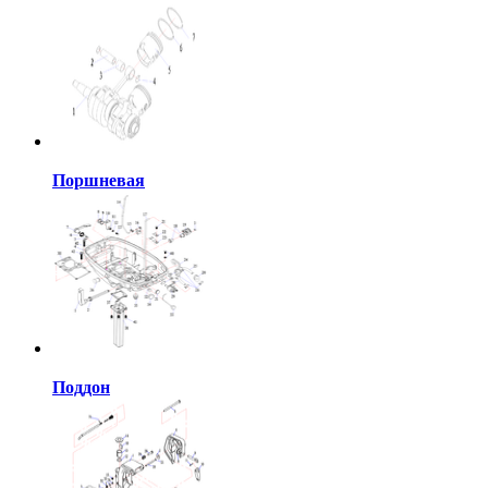
Поршневая
Поддон