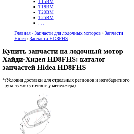
T15BM
T18BM
T20BM
T25BM
. . .
Главная - Запчасти для лодочных моторов
›
Запчасти
Hidea
›
Запчасти HD8FHS
Купить запчасти на лодочный мотор
Хайди-Хидея HD8FHS: каталог
запчастей Hidea HD8FHS
*(Условия доставки для отдельных регионов и негабаритного
груза нужно уточнять у менеджера)