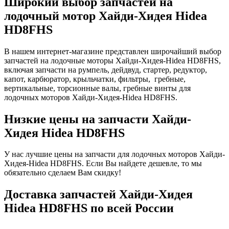
Широкий выбор запчастей на
лодочный мотор Хайди-Хидея Hidea
HD8FHS
В нашем интернет-магазине представлен широчайший выбор
запчастей на лодочные моторы Хайди-Хидея-Hidea HD8FHS,
включая запчасти на румпель, дейдвуд, стартер, редуктор,
капот, карбюратор, крыльчатки, фильтры, гребные,
вертикальные, торсионные валы, гребные винты для
лодочных моторов Хайди-Хидея-Hidea HD8FHS.
Низкие цены на запчасти Хайди-
Хидея Hidea HD8FHS
У нас лучшие цены на запчасти для лодочных моторов Хайди-
Хидея-Hidea HD8FHS. Если Вы найдете дешевле, то мы
обязательно сделаем Вам скидку!
Доставка запчастей Хайди-Хидея
Hidea HD8FHS по всей России