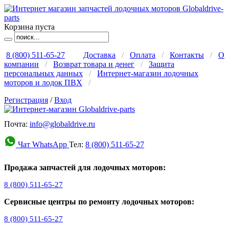
Корзина пуста
8 (800) 511-65-27
Доставка
/
Оплата
/
Контакты
/
О
компании
/
Возврат товара и денег
/
Защита
персональных данных
/
Интернет-магазин лодочных
моторов и лодок ПВХ
/
Регистрация
/
Вход
Почта:
info@globaldrive.ru
Чат WhatsApp
Тел:
8 (800) 511-65-27
Продажа запчастей для лодочных моторов:
8 (800) 511-65-27
Сервисные центры по ремонту лодочных моторов:
8 (800) 511-65-27