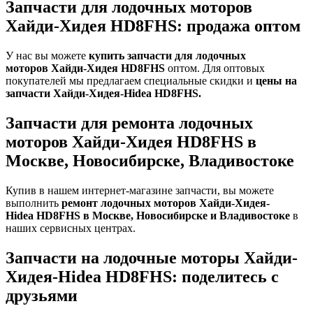
Запчасти для лодочных моторов
Хайди-Хидея HD8FHS: продажа оптом
У нас вы можете
купить запчасти для лодочных
моторов Хайди-Хидея
HD8FHS
оптом. Для оптовых
покупателей мы предлагаем специальные скидки и
цены на
запчасти Хайди-Хидея-
Hidea
HD8FHS.
Запчасти для ремонта лодочных
моторов Хайди-Хидея HD8FHS в
Москве, Новосибирске, Владивостоке
Купив в нашем интернет-магазине запчасти, вы можете
выполнить
ремонт лодочных моторов
Хайди-Хидея-
Hidea
HD8FHS
в Москве, Новосибирске и Владивостоке
в
наших сервисных центрах.
Запчасти на лодочные моторы Хайди-
Хидея-Hidea HD8FHS: поделитесь с
друзьями