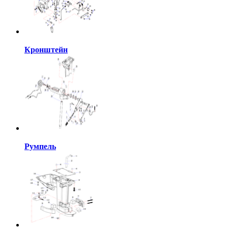
Кронштейн
Румпель