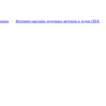
анных
/
Интернет-магазин лодочных моторов и лодок ПВХ
/