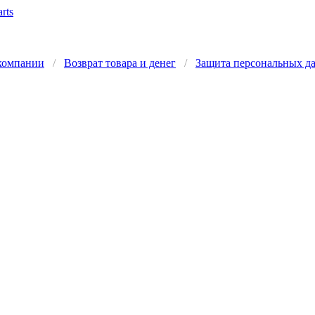
компании
/
Возврат товара и денег
/
Защита персональных д