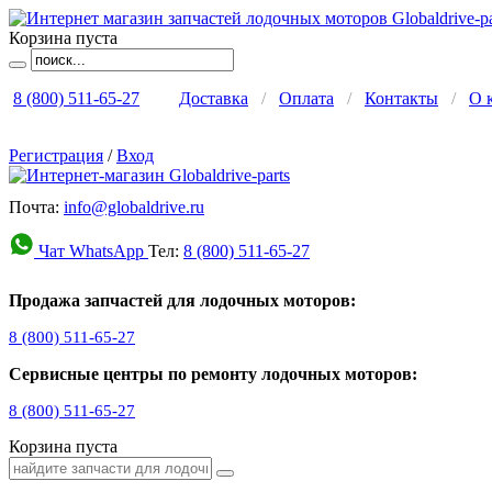
Корзина пуста
8 (800) 511-65-27
Доставка
/
Оплата
/
Контакты
/
О 
Регистрация
/
Вход
Почта:
info@globaldrive.ru
Чат WhatsApp
Тел:
8 (800) 511-65-27
Продажа запчастей для лодочных моторов:
8 (800) 511-65-27
Сервисные центры по ремонту лодочных моторов:
8 (800) 511-65-27
Корзина пуста