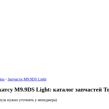
tsu
›
Запчасти M9.9DS Light
атсу M9.9DS Light: каталог запчастей To
руза нужно уточнять у менеджера)