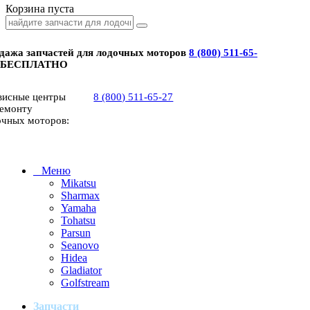
Корзина пуста
дажа запчастей для лодочных моторов
8 (800) 511-65-
 БЕСПЛАТНО
висные центры
8 (800) 511-65-27
ремонту
очных моторов:
Меню
Mikatsu
Sharmax
Yamaha
Tohatsu
Parsun
Seanovo
Hidea
Gladiator
Golfstream
Запчасти