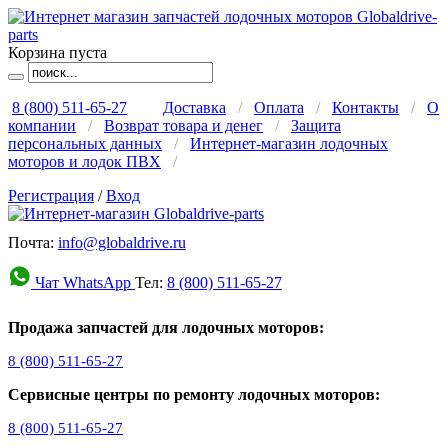
Корзина пуста
8 (800) 511-65-27
Доставка
/
Оплата
/
Контакты
/
О
компании
/
Возврат товара и денег
/
Защита
персональных данных
/
Интернет-магазин лодочных
моторов и лодок ПВХ
/
Регистрация
/
Вход
Почта:
info@globaldrive.ru
Чат WhatsApp
Тел:
8 (800) 511-65-27
Продажа запчастей для лодочных моторов:
8 (800) 511-65-27
Сервисные центры по ремонту лодочных моторов:
8 (800) 511-65-27