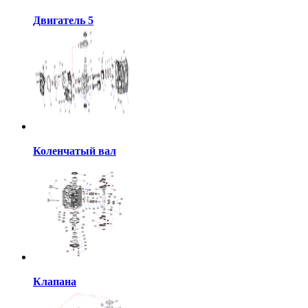
Двигатель 5
Коленчатый вал
Клапана