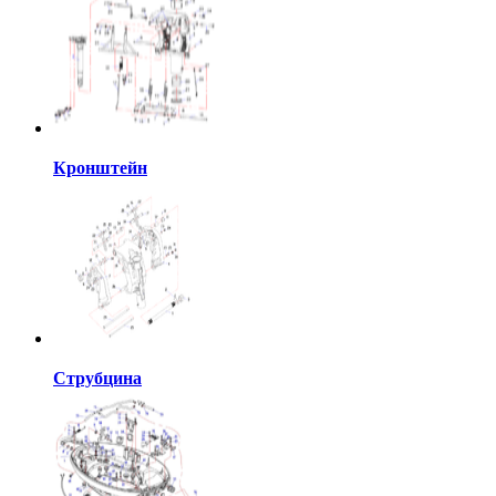
Кронштейн
Струбцина