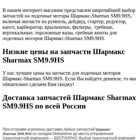
В нашем интернет-магазине представлен широчайший выбор
запчастей на лодочные моторы Шармакс-Sharmax SM9.9HS,
включая запчасти на румпель, дейдвуд, стартер, редуктор,
капот, карбюратор, крыльчатки, фильтры, гребные,
вертикальные, торсионные валы, гребные винты для
лодочных моторов Шармакс-Sharmax SM9.9HS.
Низкие цены на запчасти Шармакс
Sharmax SM9.9HS
У нас лучшие цены на запчасти для лодочных моторов
Шармакс-Sharmax SM9.9HS. Если Вы найдете дешевле, то мы
обязательно сделаем Вам скидку!
Доставка запчастей Шармакс Sharmax
SM9.9HS по всей России
При отправке в регионы доставка любых запчастей
Шармакс-
со складов Globaldrive до места отправления
Sharmax SM9.9HS
(транспортной компании) — БЕСПЛАТНО. Выбор транспортной компании