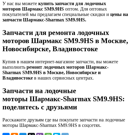
У нас вы можете
купить запчасти для лодочных
моторов Шармакс
SM9.9HS
оптом. Для оптовых
покупателей мы предлагаем специальные скидки и
цены на
запчасти Шармакс-
Sharmax
SM9.9HS.
Запчасти для ремонта лодочных
моторов Шармакс SM9.9HS в Москве,
Новосибирске, Владивостоке
Купив в нашем интернет-магазине запчасти, вы можете
выполнить
ремонт лодочных моторов
Шармакс-
Sharmax
SM9.9HS
в Москве, Новосибирске и
Владивостоке
в наших сервисных центрах.
Запчасти на лодочные
моторы Шармакс-Sharmax SM9.9HS:
поделитесь с друзьями
Расскажите друзьям где вы покупате запчасти на лодочные
моторы Шармакс-Sharmax SM9.9HS в соцсетях.