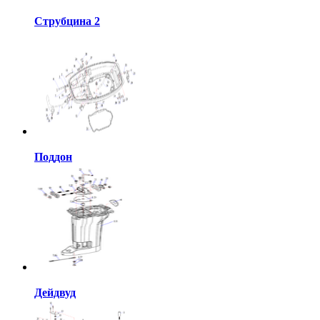
Струбцина 2
Поддон
Дейдвуд