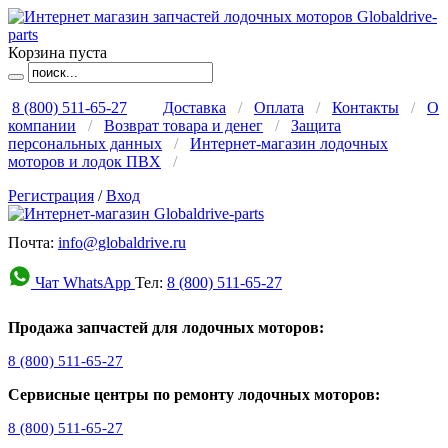
Корзина пуста
8 (800) 511-65-27
Доставка
/
Оплата
/
Контакты
/
О
компании
/
Возврат товара и денег
/
Защита
персональных данных
/
Интернет-магазин лодочных
моторов и лодок ПВХ
/
Регистрация
/
Вход
Почта:
info@globaldrive.ru
Чат WhatsApp
Тел:
8 (800) 511-65-27
Продажа запчастей для лодочных моторов:
8 (800) 511-65-27
Сервисные центры по ремонту лодочных моторов:
8 (800) 511-65-27