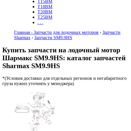
T15BM
T18BM
T20BM
T25BM
. . .
Главная - Запчасти для лодочных моторов
›
Запчасти
Sharmax
›
Запчасти SM9.9HS
Купить запчасти на лодочный мотор
Шармакс SM9.9HS: каталог запчастей
Sharmax SM9.9HS
*(Условия доставки для отдельных регионов и негабаритного
груза нужно уточнять у менеджера)