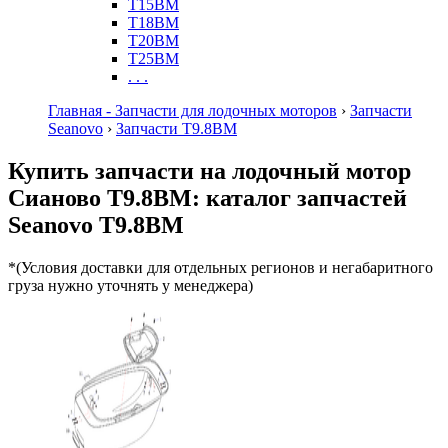
T15BM
T18BM
T20BM
T25BM
. . .
Главная - Запчасти для лодочных моторов
›
Запчасти
Seanovo
›
Запчасти T9.8BM
Купить запчасти на лодочный мотор
Сианово T9.8BM: каталог запчастей
Seanovo T9.8BM
*(Условия доставки для отдельных регионов и негабаритного
груза нужно уточнять у менеджера)