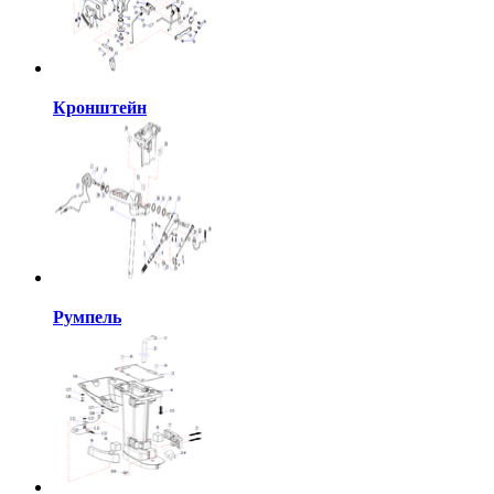
Кронштейн
Румпель