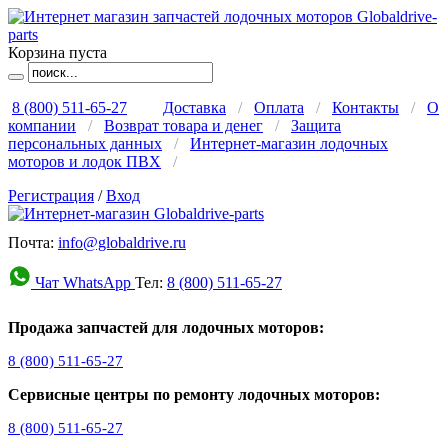
Корзина пуста
8 (800) 511-65-27
Доставка
/
Оплата
/
Контакты
/
О
компании
/
Возврат товара и денег
/
Защита
персональных данных
/
Интернет-магазин лодочных
моторов и лодок ПВХ
/
Регистрация
/
Вход
Почта:
info@globaldrive.ru
Чат WhatsApp
Тел:
8 (800) 511-65-27
Продажа запчастей для лодочных моторов:
8 (800) 511-65-27
Сервисные центры по ремонту лодочных моторов:
8 (800) 511-65-27