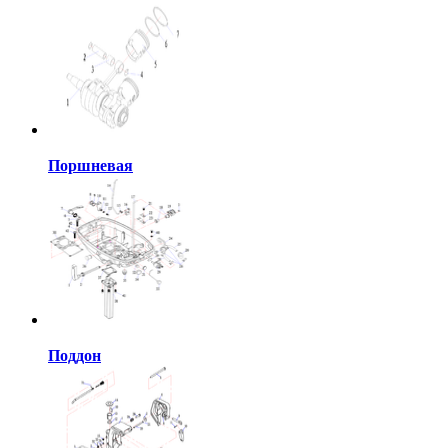
Поршневая
Поддон