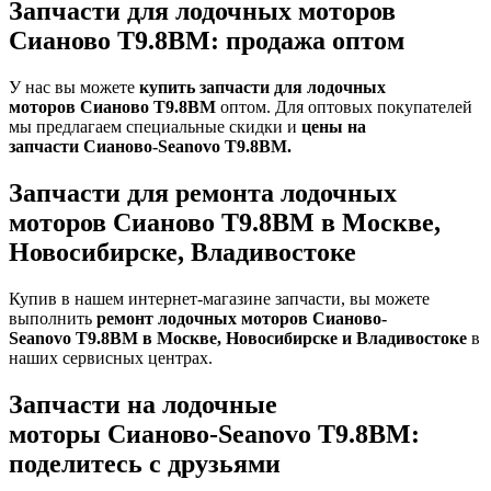
Запчасти для лодочных моторов
Сианово T9.8BM: продажа оптом
У нас вы можете
купить запчасти для лодочных
моторов Сианово
T9.8BM
оптом. Для оптовых покупателей
мы предлагаем специальные скидки и
цены на
запчасти Сианово-
Seanovo
T9.8BM.
Запчасти для ремонта лодочных
моторов Сианово T9.8BM в Москве,
Новосибирске, Владивостоке
Купив в нашем интернет-магазине запчасти, вы можете
выполнить
ремонт лодочных моторов
Сианово-
Seanovo
T9.8BM
в Москве, Новосибирске и Владивостоке
в
наших сервисных центрах.
Запчасти на лодочные
моторы Сианово-Seanovo T9.8BM:
поделитесь с друзьями