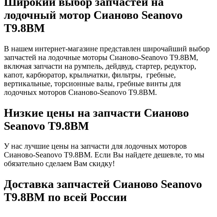
Широкий выбор запчастей на
лодочный мотор Сианово Seanovo
T9.8BM
В нашем интернет-магазине представлен широчайший выбор
запчастей на лодочные моторы Сианово-Seanovo T9.8BM,
включая запчасти на румпель, дейдвуд, стартер, редуктор,
капот, карбюратор, крыльчатки, фильтры, гребные,
вертикальные, торсионные валы, гребные винты для
лодочных моторов Сианово-Seanovo T9.8BM.
Низкие цены на запчасти Сианово
Seanovo T9.8BM
У нас лучшие цены на запчасти для лодочных моторов
Сианово-Seanovo T9.8BM. Если Вы найдете дешевле, то мы
обязательно сделаем Вам скидку!
Доставка запчастей Сианово Seanovo
T9.8BM по всей России