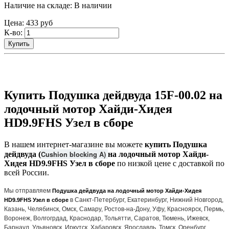
Наличие на складе:
В наличии
Цена:
433
руб
К-во:
Купить
Купить Подушка дейдвуда 15F-00.02 на
лодочный мотор Хайди-Хидея
HD9.9FHS Узел в сборе
В нашем интернет-магазине вы можете
купить Подушка
Cushion blocking A)
дейдвуда (
на лодочный мотор Хайди-
Хидея HD9.9FHS Узел в сборе
по низкой цене с доставкой по
всей России.
Мы отправляем
Подушка дейдвуда на лодочный мотор Хайди-Хидея
в Санкт-Петербург, Екатеринбург, Нижний Новгород,
HD9.9FHS Узел в сборе
Казань, Челябинск, Омск, Самару, Ростов-на-Дону, Уфу, Красноярск, Пермь,
Воронеж, Волгогрдад, Краснодар, Тольятти, Саратов, Тюмень, Ижевск,
Барнаул, Ульяновск, Иркутск, Хабаровск, Ярославль, Томск, Оренбург,