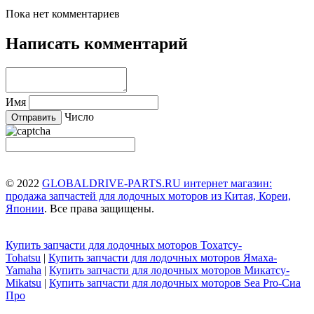
Пока нет комментариев
Написать комментарий
Имя
Число
© 2022
GLOBALDRIVE-PARTS.RU интернет магазин:
продажа запчастей для лодочных моторов из Китая, Кореи,
Японии
. Все права защищены.
Купить запчасти для лодочных моторов Тохатсу-
Tohatsu
|
Купить запчасти для лодочных моторов Ямаха-
Yamaha
|
Купить запчасти для лодочных моторов Микатсу-
Mikatsu
|
Купить запчасти для лодочных моторов Sea Pro-Сиа
Про