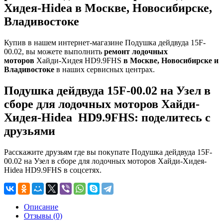
Хидея-Hidea в Москве, Новосибирске,
Владивостоке
Купив в нашем интернет-магазине Подушка дейдвуда 15F-
00.02, вы можете выполнить
ремонт
лодочных
моторов
Хайди-Хидея HD9.9FHS
в Москве, Новосибирске и
Владивостоке
в наших сервисных центрах.
Подушка дейдвуда 15F-00.02 на Узел в
сборе для лодочных моторов Хайди-
Хидея-Hidea HD9.9FHS: поделитесь с
друзьями
Расскажите друзьям где вы покупате Подушка дейдвуда 15F-
00.02 на Узел в сборе для лодочных моторов Хайди-Хидея-
Hidea HD9.9FHS в соцсетях.
Описание
Отзывы (0)