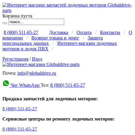
Корзина пуста
8 (800) 511-65-27
Доставка
/
Оплата
/
Контакты
/
О
компании
/
Возврат товара и денег
/
Защита
персональных данных
/
Интернет-магазин лодочных
моторов и лодок ПВХ
/
Регистрация
/
Вход
Почта:
info@globaldrive.ru
Чат WhatsApp
Тел:
8 (800) 511-65-27
Продажа запчастей для лодочных моторов:
8 (800) 511-65-27
Сервисные центры по ремонту лодочных моторов:
8 (800) 511-65-27